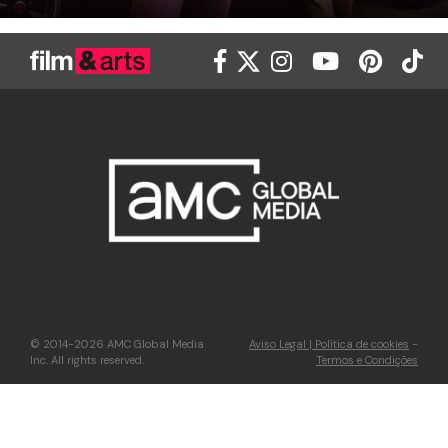
© 2014-2026 AMC Global Media
Aviso Legal | Política de cookies
-
Inc. All rights reserved.
Termos e Condições